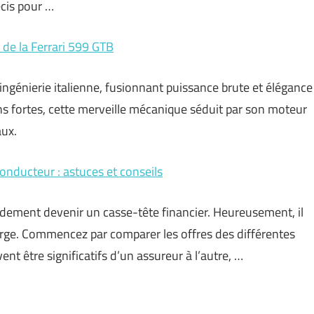
écis pour …
de la Ferrari 599 GTB
ingénierie italienne, fusionnant puissance brute et élégance
ns fortes, cette merveille mécanique séduit par son moteur
aux.
nducteur : astuces et conseils
idement devenir un casse-tête financier. Heureusement, il
harge. Commencez par comparer les offres des différentes
nt être significatifs d’un assureur à l’autre, …