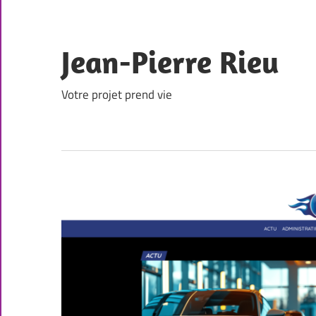
Skip
to
content
Jean-Pierre Rieu
Votre projet prend vie