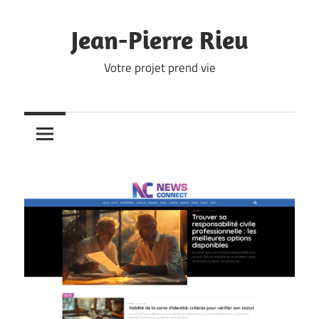
Skip
to
Jean-Pierre Rieu
content
Votre projet prend vie