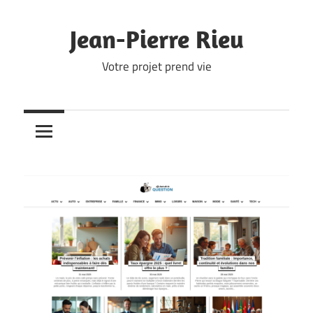
Skip
to
Jean-Pierre Rieu
content
Votre projet prend vie