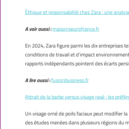
Éthique et responsabilité chez Zara : une analy
A voir aussi :
maisonseurofrance.fr
En 2024, Zara figure parmi les dix entreprises te
conditions de travail et d’impact environnement
rapports indépendants pointent des écarts persis
A lire aussi :
fusionbusiness.fr
Attrait de la barbe versus visage rasé : les préfé
Un visage orné de poils faciaux peut modifier la 
des études menées dans plusieurs régions du mo