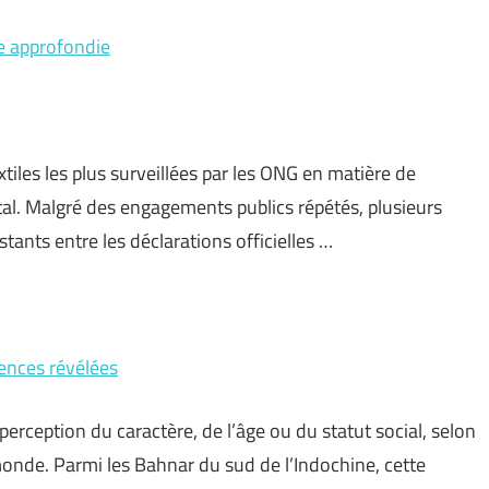
se approfondie
xtiles les plus surveillées par les ONG en matière de
al. Malgré des engagements publics répétés, plusieurs
tants entre les déclarations officielles …
rences révélées
perception du caractère, de l’âge ou du statut social, selon
nde. Parmi les Bahnar du sud de l’Indochine, cette