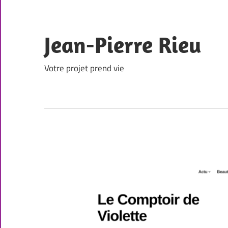
Skip
to
content
Jean-Pierre Rieu
Votre projet prend vie