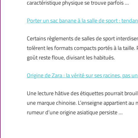
caractéristique physique se trouve parfois …
Porter un sac banane à la salle de sport : tenda
Certains règlements de salles de sport interdis
tolèrent les formats compacts portés à la taille.
goût reste floue, divisant les habitués.
Origine de Zara : la vérité sur ses racines, pas 
Une lecture hâtive des étiquettes pourrait brouille
une marque chinoise. L’enseigne appartient au 
rumeur d’une origine asiatique persiste …