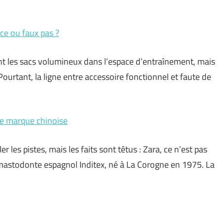
nce ou faux pas ?
ent les sacs volumineux dans l’espace d’entraînement, mais
 Pourtant, la ligne entre accessoire fonctionnel et faute de
une marque chinoise
r les pistes, mais les faits sont têtus : Zara, ce n’est pas
mastodonte espagnol Inditex, né à La Corogne en 1975. La