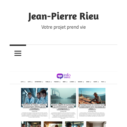
Skip
to
Jean-Pierre Rieu
content
Votre projet prend vie