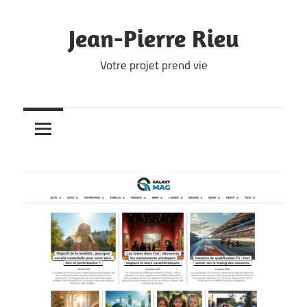
Skip
to
Jean-Pierre Rieu
content
Votre projet prend vie